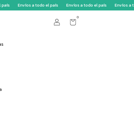
s
Envíos a todo el país
Envíos a todo el país
Envíos a todo 
0
as
a