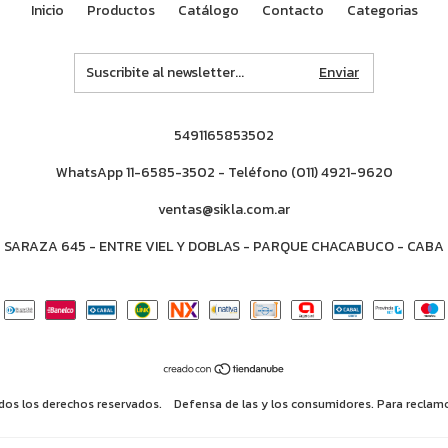
Inicio
Productos
Catálogo
Contacto
Categorias
5491165853502
WhatsApp 11-6585-3502 - Teléfono (011) 4921-9620
ventas@sikla.com.ar
SARAZA 645 - ENTRE VIEL Y DOBLAS - PARQUE CHACABUCO - CABA
os los derechos reservados.
Defensa de las y los consumidores. Para reclam