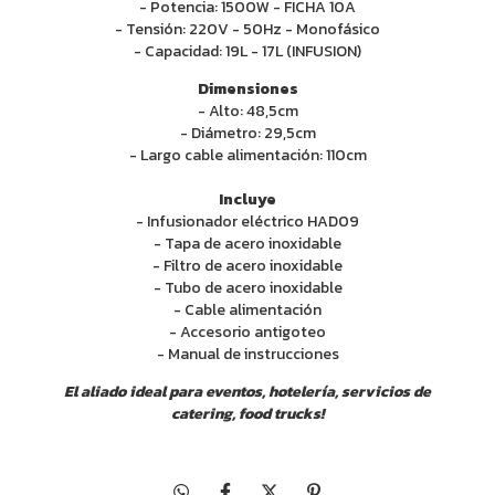
- Potencia: 1500W - FICHA 10A
- Tensión: 220V - 50Hz - Monofásico
- Capacidad: 19L - 17L (INFUSION)
Dimensiones
- Alto: 48,5cm
- Diámetro: 29,5cm
- Largo cable alimentación: 110cm
Incluye
- Infusionador eléctrico HAD09
- Tapa de acero inoxidable
- Filtro de acero inoxidable
- Tubo de acero inoxidable
- Cable alimentación
- Accesorio antigoteo
- Manual de instrucciones
El aliado ideal para eventos, hotelería, servicios de
catering, food trucks!