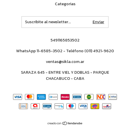
Categorias
5491165853502
WhatsApp 11-6585-3502 - Teléfono (011) 4921-9620
ventas@sikla.com.ar
SARAZA 645 - ENTRE VIEL Y DOBLAS - PARQUE
CHACABUCO - CABA